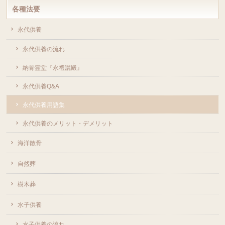
各種法要
永代供養
永代供養の流れ
納骨霊堂『永禮灑殿』
永代供養Q&A
永代供養用語集
永代供養のメリット・デメリット
海洋散骨
自然葬
樹木葬
水子供養
水子供養の流れ