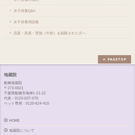
水子供養Q&A
水子供養用語集
流産・死産・堕胎（中絶）を経験された方へ
PAGETOP
地蔵院
船橋地蔵院
〒273-0021
千葉県船橋市海神1-21-22
代表：0120-037-076
ペット専用：0120-624-410
HOME
地蔵院について