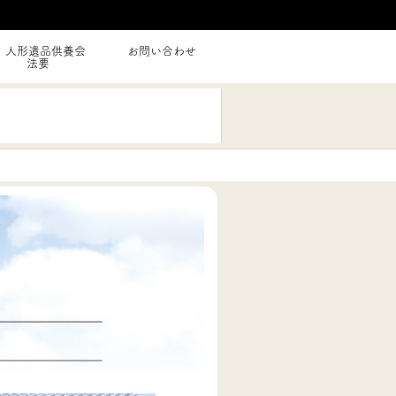
人形遺品供養会
お問い合わせ
法要