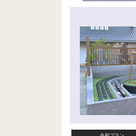
合祀プラン