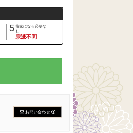
5
檀家になる必要な
し
宗派不問
お問い合わせ