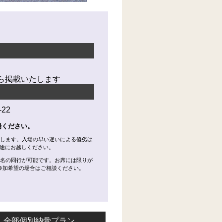
ら掲載いたします
22
場ください。
たします。入場の早い遅いによる優劣は
途にお越しください。
1名の同行が可能です。お席には限りが
参加希望の場合はご相談ください。
全部個別納骨プラン