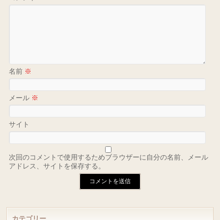
名前
※
メール
※
サイト
次回のコメントで使用するためブラウザーに自分の名前、メール
アドレス、サイトを保存する。
カテゴリー