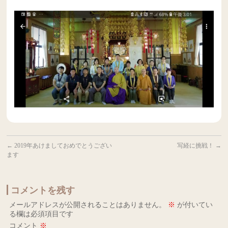
←
2019年あけましておめでとうござい
写経に挑戦！
→
ます
コメントを残す
メールアドレスが公開されることはありません。
※
が付いてい
る欄は必須項目です
コメント
※