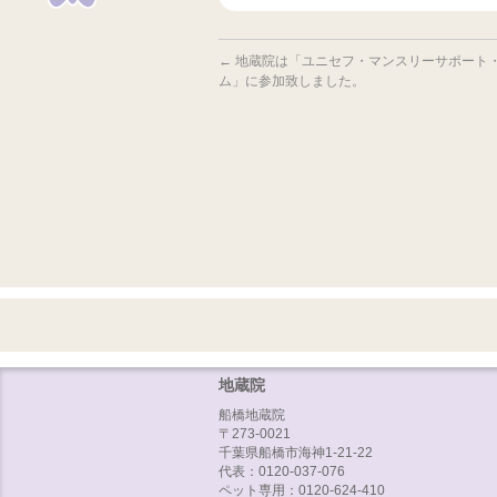
←
地蔵院は「ユニセフ・マンスリーサポート
ム」に参加致しました。
地蔵院
船橋地蔵院
〒273-0021
千葉県船橋市海神1-21-22
代表：0120-037-076
ペット専用：0120-624-410