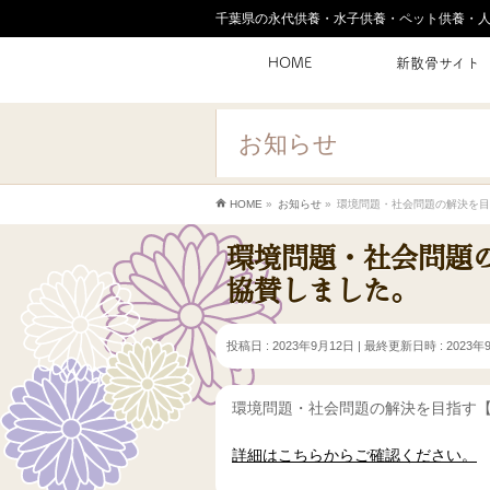
千葉県の永代供養・水子供養・ペット供養・
HOME
新散骨サイト
お知らせ
HOME
»
お知らせ
»
環境問題・社会問題の解決を目
環境問題・社会問題の
協賛しました。
投稿日 : 2023年9月12日
最終更新日時 : 2023年
環境問題・社会問題の解決を目指す【
詳細はこちらからご確認ください。