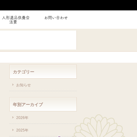
人形遺品供養会
お問い合わせ
法要
カテゴリー
お知らせ
年別アーカイブ
2026年
2025年