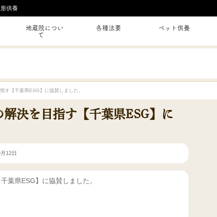
人形供養
地蔵院につい
各種法要
ペット供養
て
指す【千葉県ESG】に協賛しました。
解決を目指す【千葉県ESG】に
9月12日
千葉県ESG】に協賛しました。